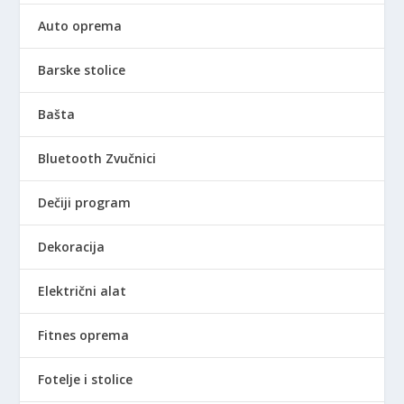
Auto oprema
Barske stolice
Bašta
Bluetooth Zvučnici
Dečiji program
Dekoracija
Električni alat
Fitnes oprema
Fotelje i stolice