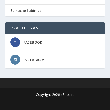
Za kućne ljubimce
PRATITE NAS
FACEBOOK
INSTAGRAM
Copyright 2026 sShop.rs