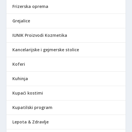
Frizerska oprema
Grejalice
IUNIK Proizvodi Kozmetika
Kancelarijske i gejmerske stolice
Koferi
Kuhinja
Kupaći kostimi
Kupatilski program
Lepota & Zdravlje