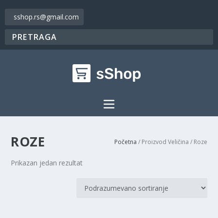
sshop.rs@gmail.com
ROZE
Početna
/ Proizvod Veličina / Roze
Prikazan jedan rezultat