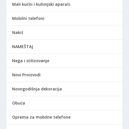
Mali kućni i kuhinjski aparati
Mobilni telefoni
Nakit
NAMEŠTAJ
Nega i stilizovanje
Novi Proizvodi
Novogodišnja dekoracija
Obuća
Oprema za mobilne telefone