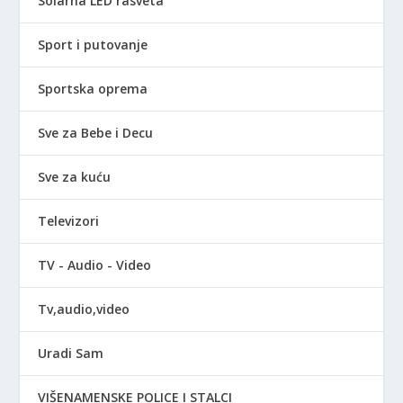
Solarna LED rasveta
Sport i putovanje
Sportska oprema
Sve za Bebe i Decu
Sve za kuću
Televizori
TV - Audio - Video
Tv,audio,video
Uradi Sam
VIŠENAMENSKE POLICE I STALCI