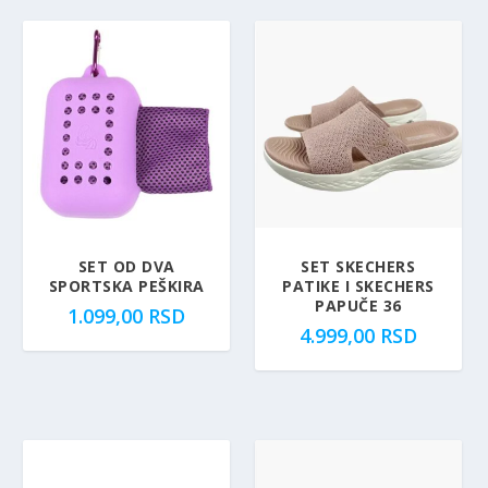
SET OD DVA
SET SKECHERS
SPORTSKA PEŠKIRA
PATIKE I SKECHERS
PAPUČE 36
1.099,00
RSD
4.999,00
RSD