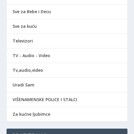
Sve za Bebe i Decu
Sve za kuću
Televizori
TV - Audio - Video
Tv,audio,video
Uradi Sam
VIŠENAMENSKE POLICE I STALCI
Za kućne ljubimce