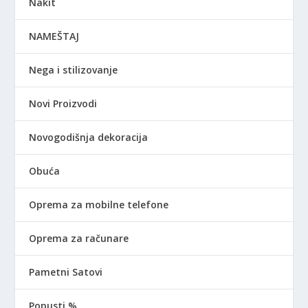
Nakit
NAMEŠTAJ
Nega i stilizovanje
Novi Proizvodi
Novogodišnja dekoracija
Obuća
Oprema za mobilne telefone
Oprema za računare
Pametni Satovi
Popusti %