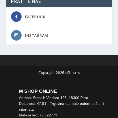
PRATITE NAS
FACEBOOK
INSTAGRAM
Copyright 2026 sShop.rs
M SHOP ONLINE
Adresa: Srpskih Vladara 196, 18300 Pirot
Delatnost: 47.91 - Trgovina na malo putem pošte ili
interneta
Matični broj: 68522773