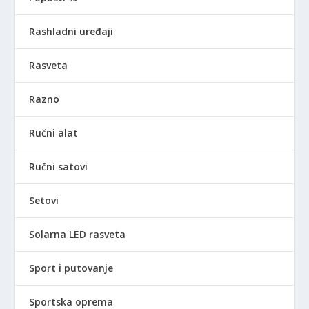
Rashladni uređaji
Rasveta
Razno
Ručni alat
Ručni satovi
Setovi
Solarna LED rasveta
Sport i putovanje
Sportska oprema