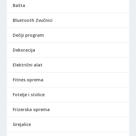
Bašta
Bluetooth Zvučnici
Dečiji program
Dekoracija
Električni alat
Fitnes oprema
Fotelje i stolice
Frizerska oprema
Grejalice