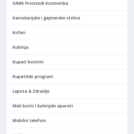
IUNIK Proizvodi Kozmetika
Kancelarijske i gejmerske stolice
Koferi
Kuhinja
Kupaći kostimi
Kupatilski program
Lepota & Zdravlje
Mali kućni i kuhinjski aparati
Mobilni telefoni