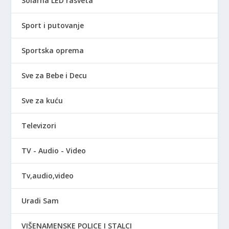
Solarna LED rasveta
Sport i putovanje
Sportska oprema
Sve za Bebe i Decu
Sve za kuću
Televizori
TV - Audio - Video
Tv,audio,video
Uradi Sam
VIŠENAMENSKE POLICE I STALCI