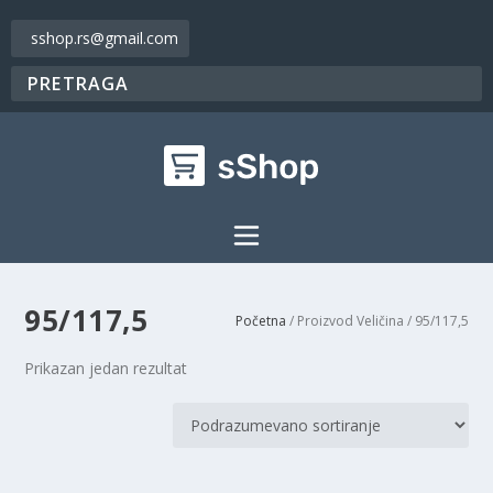
sshop.rs@gmail.com
95/117,5
Početna
/ Proizvod Veličina / 95/117,5
Prikazan jedan rezultat