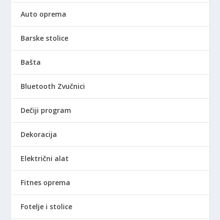
Auto oprema
Barske stolice
Bašta
Bluetooth Zvučnici
Dečiji program
Dekoracija
Električni alat
Fitnes oprema
Fotelje i stolice