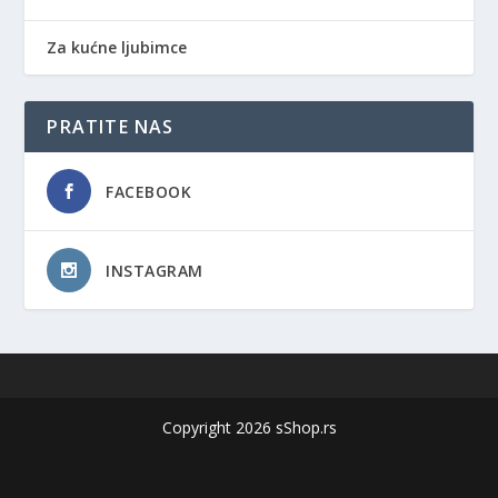
Za kućne ljubimce
PRATITE NAS
FACEBOOK
INSTAGRAM
Copyright 2026 sShop.rs