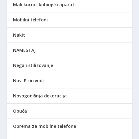
Mali kućni i kuhinjski aparati
Mobilni telefoni
Nakit
NAMEŠTAJ
Nega i stilizovanje
Novi Proizvodi
Novogodišnja dekoracija
Obuća
Oprema za mobilne telefone