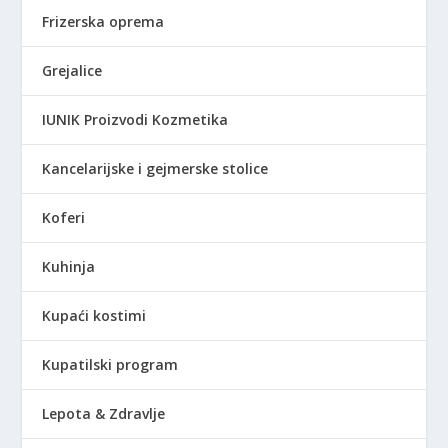
Frizerska oprema
Grejalice
IUNIK Proizvodi Kozmetika
Kancelarijske i gejmerske stolice
Koferi
Kuhinja
Kupaći kostimi
Kupatilski program
Lepota & Zdravlje