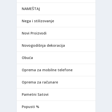
NAMEŠTAJ
Nega i stilizovanje
Novi Proizvodi
Novogodišnja dekoracija
Obuća
Oprema za mobilne telefone
Oprema za računare
Pametni Satovi
Popusti %