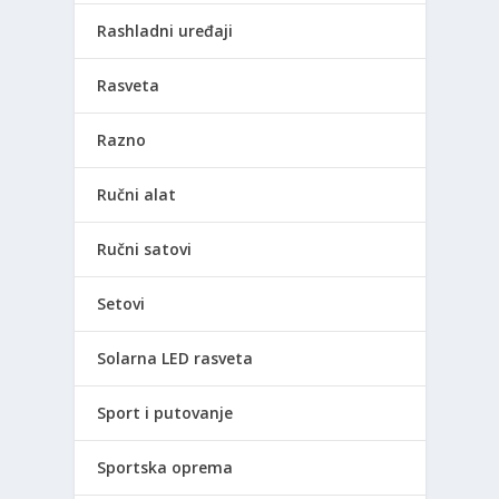
Rashladni uređaji
Rasveta
Razno
Ručni alat
Ručni satovi
Setovi
Solarna LED rasveta
Sport i putovanje
Sportska oprema