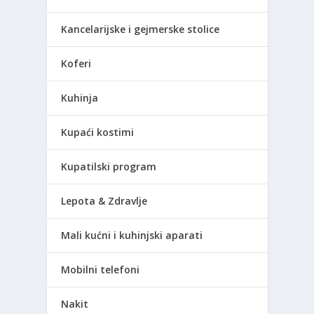
Kancelarijske i gejmerske stolice
Koferi
Kuhinja
Kupaći kostimi
Kupatilski program
Lepota & Zdravlje
Mali kućni i kuhinjski aparati
Mobilni telefoni
Nakit