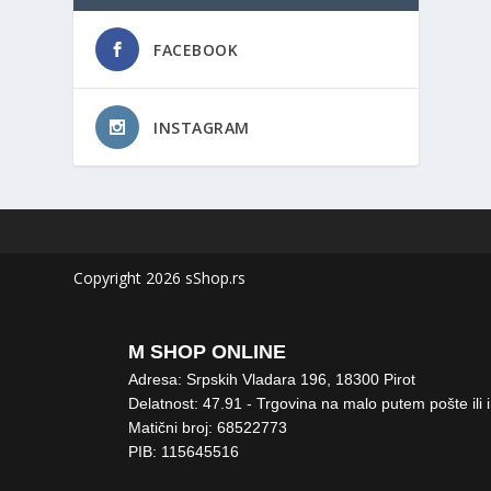
FACEBOOK
INSTAGRAM
Copyright 2026 sShop.rs
M SHOP ONLINE
Adresa: Srpskih Vladara 196, 18300 Pirot
Delatnost: 47.91 - Trgovina na malo putem pošte ili 
Matični broj: 68522773
PIB: 115645516