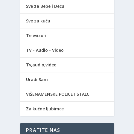
Sve za Bebe i Decu
Sve za kuću
Televizori
TV - Audio - Video
Tv,audio,video
Uradi Sam
VIŠENAMENSKE POLICE I STALCI
Za kućne ljubimce
PRATITE NAS