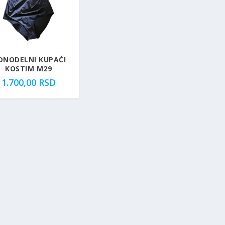
DNODELNI KUPAĆI
KOSTIM M29
1.700,00
RSD