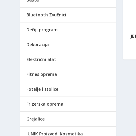
Bluetooth Zvučnici
Dečiji program
JE
Dekoracija
Električni alat
Fitnes oprema
Fotelje i stolice
Frizerska oprema
Grejalice
IUNIK Proizvodi Kozmetika