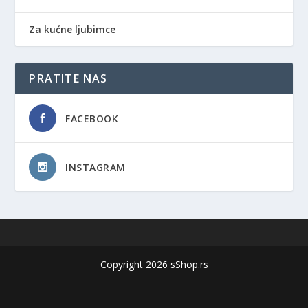
Za kućne ljubimce
PRATITE NAS
FACEBOOK
INSTAGRAM
Copyright 2026 sShop.rs