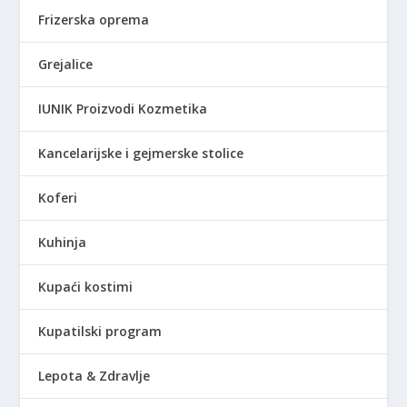
Frizerska oprema
Grejalice
IUNIK Proizvodi Kozmetika
Kancelarijske i gejmerske stolice
Koferi
Kuhinja
Kupaći kostimi
Kupatilski program
Lepota & Zdravlje