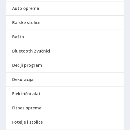
Auto oprema
Barske stolice
Bašta
Bluetooth Zvučnici
Dečiji program
Dekoracija
Električni alat
Fitnes oprema
Fotelje i stolice