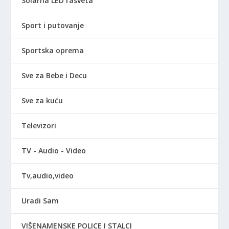
Solarna LED rasveta
Sport i putovanje
Sportska oprema
Sve za Bebe i Decu
Sve za kuću
Televizori
TV - Audio - Video
Tv,audio,video
Uradi Sam
VIŠENAMENSKE POLICE I STALCI