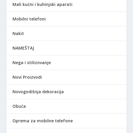
Mali kućni i kuhinjski aparati
Mobilni telefoni
Nakit
NAMEŠTAJ
Nega i stilizovanje
Novi Proizvodi
Novogodišnja dekoracija
Obuća
Oprema za mobilne telefone