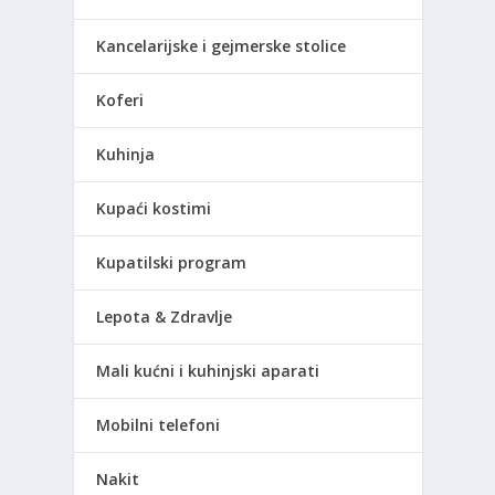
Kancelarijske i gejmerske stolice
Koferi
Kuhinja
Kupaći kostimi
Kupatilski program
Lepota & Zdravlje
Mali kućni i kuhinjski aparati
Mobilni telefoni
Nakit