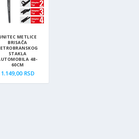
UNITEC METLICE
BRISAČA
VETROBRANSKOG
STAKLA
AUTOMOBILA 48-
60CM
1.149,00
RSD