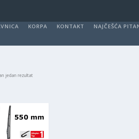
VNICA
KORPA
KONTAKT
NAJČEŠĆA PITA
an jedan rezultat