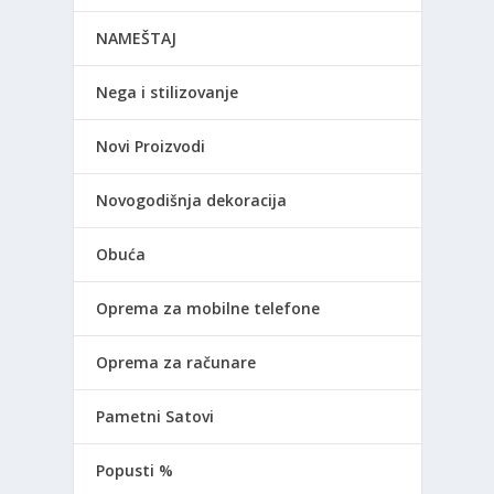
NAMEŠTAJ
Nega i stilizovanje
Novi Proizvodi
Novogodišnja dekoracija
Obuća
Oprema za mobilne telefone
Oprema za računare
Pametni Satovi
Popusti %