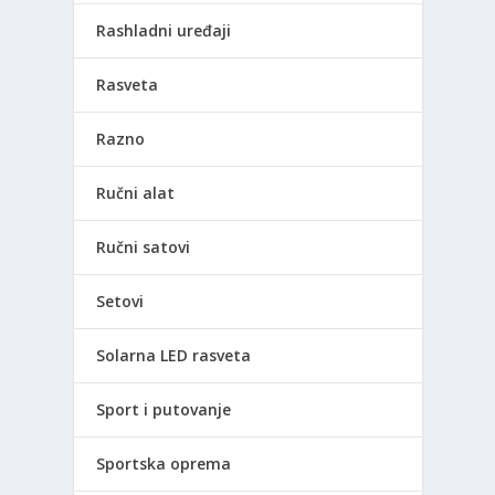
Rashladni uređaji
Rasveta
Razno
Ručni alat
Ručni satovi
Setovi
Solarna LED rasveta
Sport i putovanje
Sportska oprema