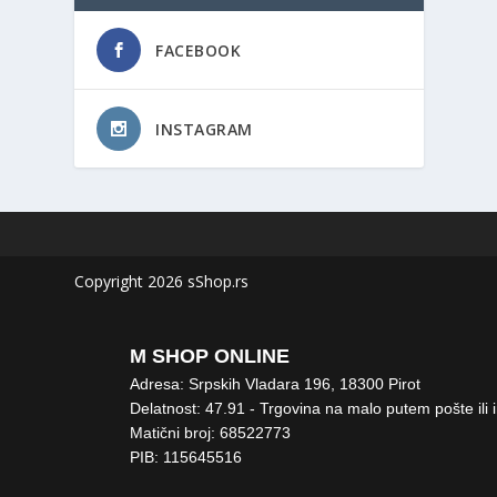
FACEBOOK
INSTAGRAM
Copyright 2026 sShop.rs
M SHOP ONLINE
Adresa: Srpskih Vladara 196, 18300 Pirot
Delatnost: 47.91 - Trgovina na malo putem pošte ili 
Matični broj: 68522773
PIB: 115645516