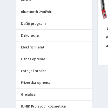
Bluetooth Zvučnici
Dečiji program
Dekoracija
Električni alat
Fitnes oprema
Fotelje i stolice
Frizerska oprema
Grejalice
IUNIK Proizvodi Kozmetika