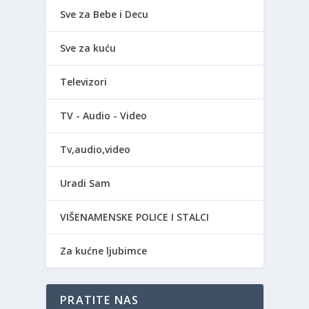
Sve za Bebe i Decu
Sve za kuću
Televizori
TV - Audio - Video
Tv,audio,video
Uradi Sam
VIŠENAMENSKE POLICE I STALCI
Za kućne ljubimce
PRATITE NAS