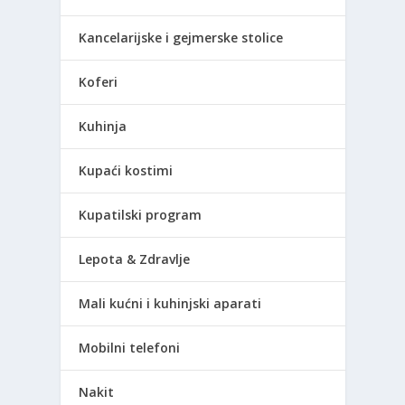
Kancelarijske i gejmerske stolice
Koferi
Kuhinja
Kupaći kostimi
Kupatilski program
Lepota & Zdravlje
Mali kućni i kuhinjski aparati
Mobilni telefoni
Nakit