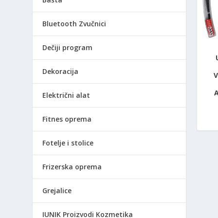
Bluetooth Zvučnici
Dečiji program
Dekoracija
Električni alat
Fitnes oprema
Fotelje i stolice
Frizerska oprema
Grejalice
IUNIK Proizvodi Kozmetika