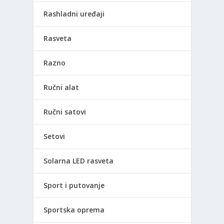
Rashladni uređaji
Rasveta
Razno
Ručni alat
Ručni satovi
Setovi
Solarna LED rasveta
Sport i putovanje
Sportska oprema