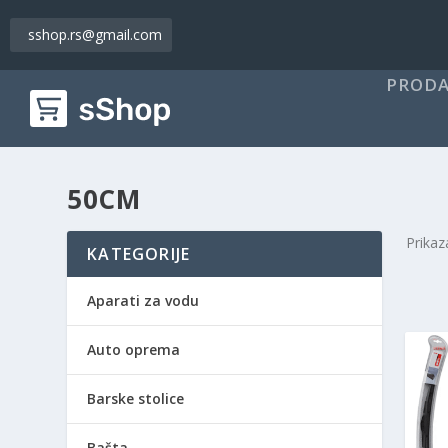
sshop.rs@gmail.com
PRODA
50CM
Prikaz
KATEGORIJE
Aparati za vodu
Auto oprema
Barske stolice
Bašta