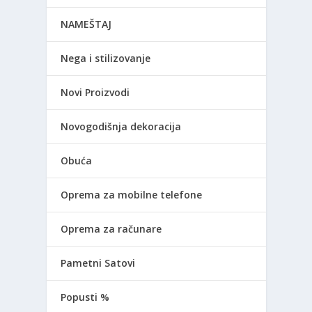
NAMEŠTAJ
Nega i stilizovanje
Novi Proizvodi
Novogodišnja dekoracija
Obuća
Oprema za mobilne telefone
Oprema za računare
Pametni Satovi
Popusti %