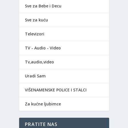
Sve za Bebe i Decu
Sve za kuću
Televizori
TV - Audio - Video
Tv,audio,video
Uradi Sam
VIŠENAMENSKE POLICE I STALCI
Za kućne ljubimce
PRATITE NAS