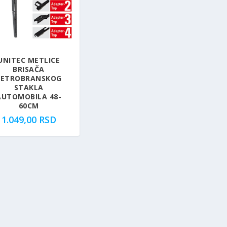
UNITEC METLICE
BRISAČA
VETROBRANSKOG
STAKLA
AUTOMOBILA 48-
60CM
1.049,00
RSD