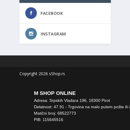
FACEBOOK
INSTAGRAM
Copyright 2026 sShop.rs
M SHOP ONLINE
Adresa: Srpskih Vladara 196, 18300 Pirot
Delatnost: 47.91 - Trgovina na malo putem pošte ili 
Matični broj: 68522773
PIB: 115645516