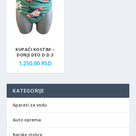
KUPAĆI KOSTIM –
DONJI DEO D.D.3
1.250,00
RSD
KATEGORIJE
Aparati za vodu
Auto oprema
Barske stolice