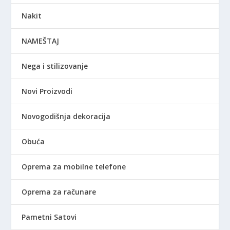
Nakit
NAMEŠTAJ
Nega i stilizovanje
Novi Proizvodi
Novogodišnja dekoracija
Obuća
Oprema za mobilne telefone
Oprema za računare
Pametni Satovi