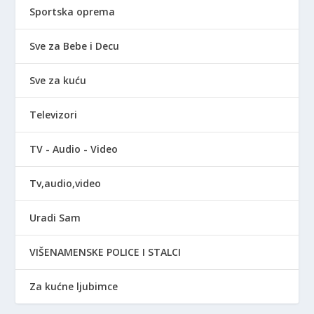
Sportska oprema
Sve za Bebe i Decu
Sve za kuću
Televizori
TV - Audio - Video
Tv,audio,video
Uradi Sam
VIŠENAMENSKE POLICE I STALCI
Za kućne ljubimce