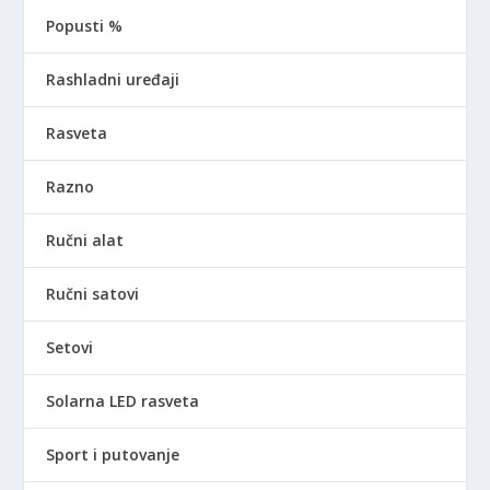
Popusti %
Rashladni uređaji
Rasveta
Razno
Ručni alat
Ručni satovi
Setovi
Solarna LED rasveta
Sport i putovanje