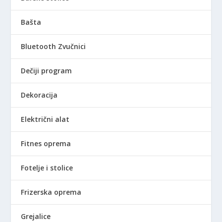
Bašta
Bluetooth Zvučnici
Dečiji program
Dekoracija
Električni alat
Fitnes oprema
Fotelje i stolice
Frizerska oprema
Grejalice