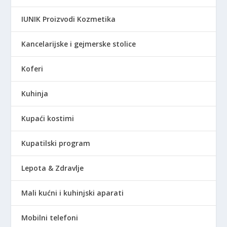
IUNIK Proizvodi Kozmetika
Kancelarijske i gejmerske stolice
Koferi
Kuhinja
Kupaći kostimi
Kupatilski program
Lepota & Zdravlje
Mali kućni i kuhinjski aparati
Mobilni telefoni