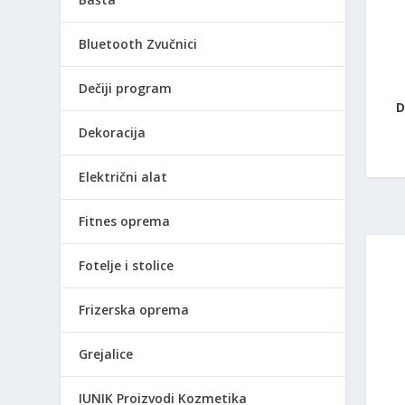
Bluetooth Zvučnici
Dečiji program
D
Dekoracija
Električni alat
Fitnes oprema
Fotelje i stolice
Frizerska oprema
Grejalice
IUNIK Proizvodi Kozmetika