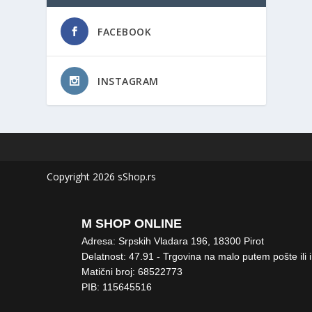
FACEBOOK
INSTAGRAM
Copyright 2026 sShop.rs
M SHOP ONLINE
Adresa: Srpskih Vladara 196, 18300 Pirot
Delatnost: 47.91 - Trgovina na malo putem pošte ili 
Matični broj: 68522773
PIB: 115645516