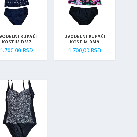
VODELNI KUPAĆI
DVODELNI KUPAĆI
KOSTIM DM7
KOSTIM DM9
1.700,00
RSD
1.700,00
RSD