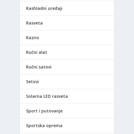
Rashladni uređaji
Rasveta
Razno
Ručni alat
Ručni satovi
Setovi
Solarna LED rasveta
Sport i putovanje
Sportska oprema