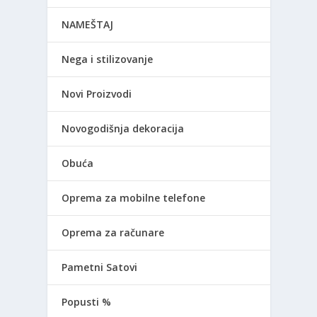
NAMEŠTAJ
Nega i stilizovanje
Novi Proizvodi
Novogodišnja dekoracija
Obuća
Oprema za mobilne telefone
Oprema za računare
Pametni Satovi
Popusti %