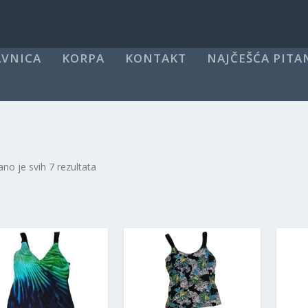
VNICA
KORPA
KONTAKT
NAJČEŠĆA PITA
ano je svih 7 rezultata