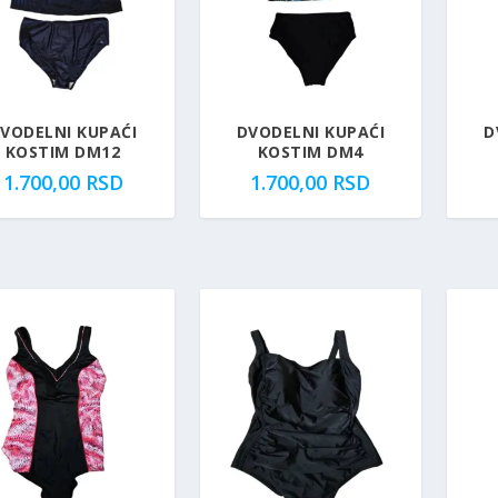
VODELNI KUPAĆI
DVODELNI KUPAĆI
D
KOSTIM DM12
KOSTIM DM4
1.700,00
RSD
1.700,00
RSD