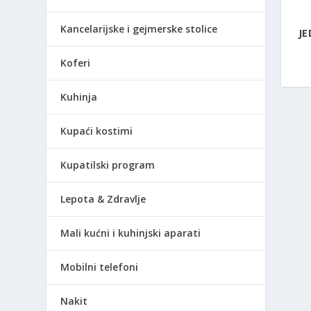
Kancelarijske i gejmerske stolice
JE
Koferi
Kuhinja
Kupaći kostimi
Kupatilski program
Lepota & Zdravlje
Mali kućni i kuhinjski aparati
Mobilni telefoni
Nakit