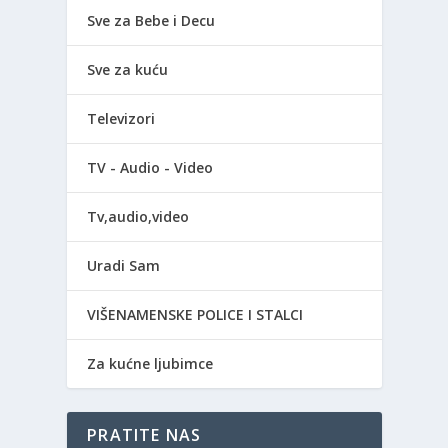
Sve za Bebe i Decu
Sve za kuću
Televizori
TV - Audio - Video
Tv,audio,video
Uradi Sam
VIŠENAMENSKE POLICE I STALCI
Za kućne ljubimce
PRATITE NAS