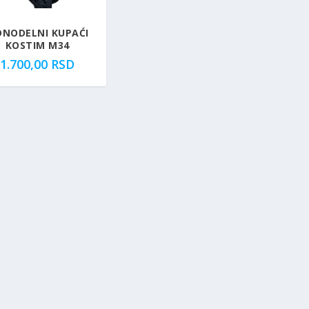
DNODELNI KUPAĆI
KOSTIM M34
1.700,00
RSD