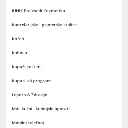
IUNIK Proizvodi Kozmetika
Kancelarijske i gejmerske stolice
Koferi
Kuhinja
Kupaći kostimi
Kupatilski program
Lepota & Zdravlje
Mali kućni i kuhinjski aparati
Mobilni telefoni