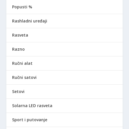
Popusti %
Rashladni uređaji
Rasveta
Razno
Ručni alat
Ručni satovi
Setovi
Solarna LED rasveta
Sport i putovanje