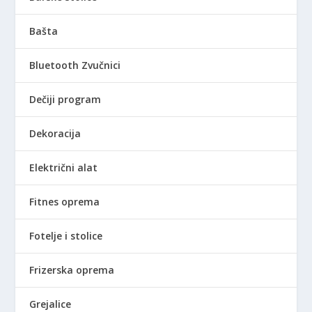
Bašta
Bluetooth Zvučnici
Dečiji program
Dekoracija
Električni alat
Fitnes oprema
Fotelje i stolice
Frizerska oprema
Grejalice