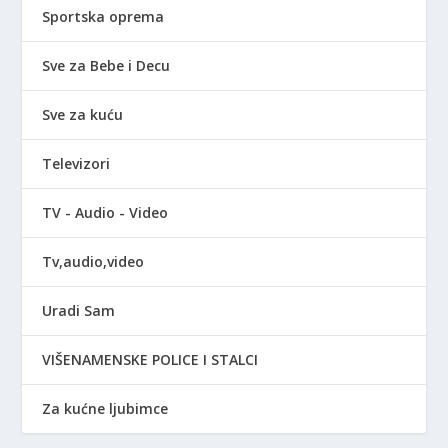
Sportska oprema
Sve za Bebe i Decu
Sve za kuću
Televizori
TV - Audio - Video
Tv,audio,video
Uradi Sam
VIŠENAMENSKE POLICE I STALCI
Za kućne ljubimce