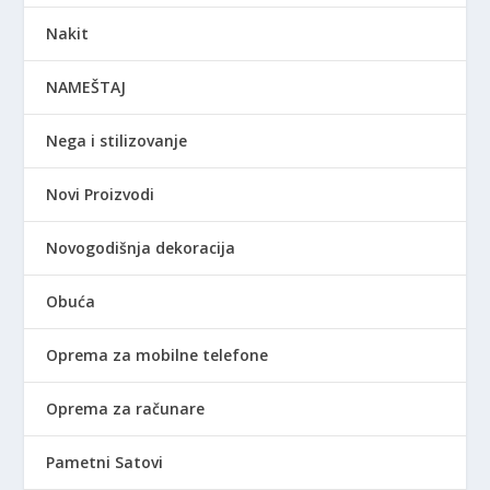
Nakit
NAMEŠTAJ
Nega i stilizovanje
Novi Proizvodi
Novogodišnja dekoracija
Obuća
Oprema za mobilne telefone
Oprema za računare
Pametni Satovi