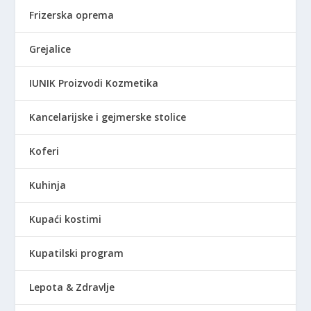
Frizerska oprema
Grejalice
IUNIK Proizvodi Kozmetika
Kancelarijske i gejmerske stolice
Koferi
Kuhinja
Kupaći kostimi
Kupatilski program
Lepota & Zdravlje