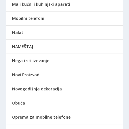
Mali kućni i kuhinjski aparati
Mobilni telefoni
Nakit
NAMEŠTAJ
Nega i stilizovanje
Novi Proizvodi
Novogodišnja dekoracija
Obuća
Oprema za mobilne telefone