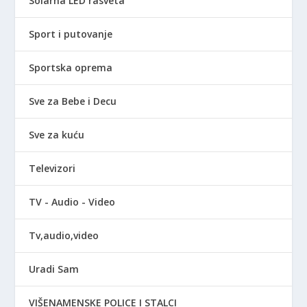
Solarna LED rasveta
Sport i putovanje
Sportska oprema
Sve za Bebe i Decu
Sve za kuću
Televizori
TV - Audio - Video
Tv,audio,video
Uradi Sam
VIŠENAMENSKE POLICE I STALCI