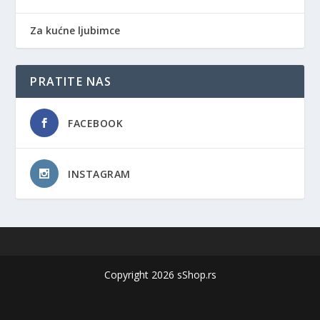
Za kućne ljubimce
PRATITE NAS
FACEBOOK
INSTAGRAM
Copyright 2026 sShop.rs