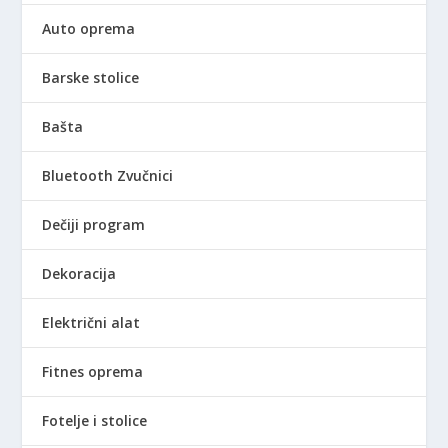
Auto oprema
Barske stolice
Bašta
Bluetooth Zvučnici
Dečiji program
Dekoracija
Električni alat
Fitnes oprema
Fotelje i stolice