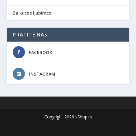
Za kućne ljubimce
PRATITE NAS
FACEBOOK
INSTAGRAM
Copyright 2026 sShop.rs