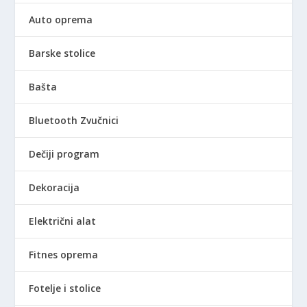
Auto oprema
Barske stolice
Bašta
Bluetooth Zvučnici
Dečiji program
Dekoracija
Električni alat
Fitnes oprema
Fotelje i stolice