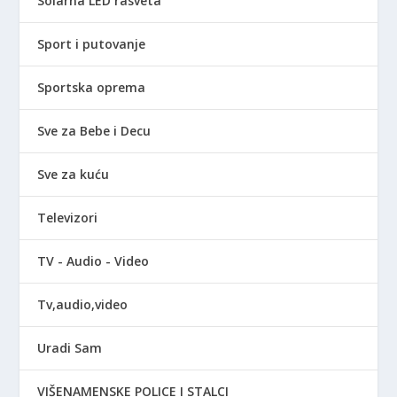
Solarna LED rasveta
Sport i putovanje
Sportska oprema
Sve za Bebe i Decu
Sve za kuću
Televizori
TV - Audio - Video
Tv,audio,video
Uradi Sam
VIŠENAMENSKE POLICE I STALCI