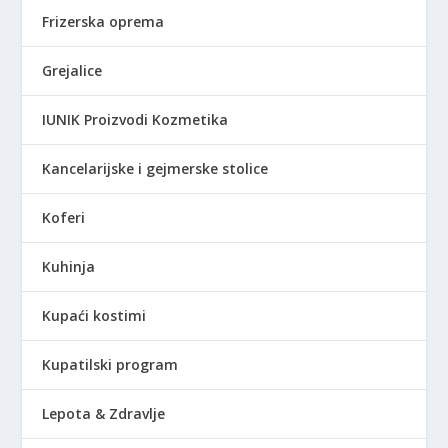
Frizerska oprema
Grejalice
IUNIK Proizvodi Kozmetika
Kancelarijske i gejmerske stolice
Koferi
Kuhinja
Kupaći kostimi
Kupatilski program
Lepota & Zdravlje