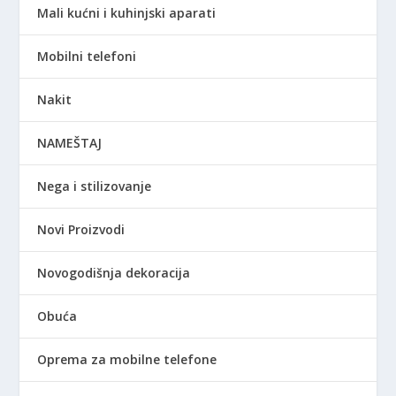
Mali kućni i kuhinjski aparati
Mobilni telefoni
Nakit
NAMEŠTAJ
Nega i stilizovanje
Novi Proizvodi
Novogodišnja dekoracija
Obuća
Oprema za mobilne telefone