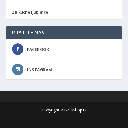
Za kućne ljubimce
PRATITE NAS
FACEBOOK
INSTAGRAM
Copyright 2026 sShop.rs