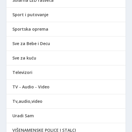
Solarna LED rasveta
Sport i putovanje
Sportska oprema
Sve za Bebe i Decu
Sve za kuću
Televizori
TV - Audio - Video
Tv,audio,video
Uradi Sam
VIŠENAMENSKE POLICE I STALCI