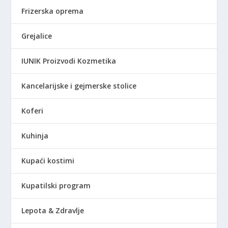
Frizerska oprema
Grejalice
IUNIK Proizvodi Kozmetika
Kancelarijske i gejmerske stolice
Koferi
Kuhinja
Kupaći kostimi
Kupatilski program
Lepota & Zdravlje