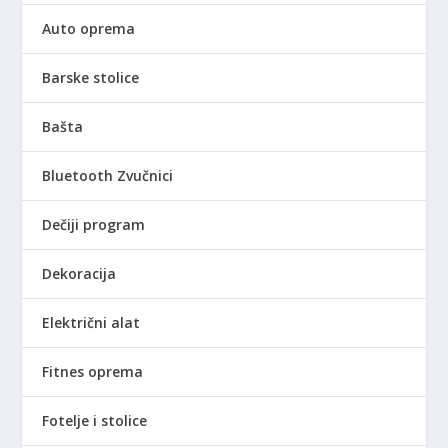
Auto oprema
Barske stolice
Bašta
Bluetooth Zvučnici
Dečiji program
Dekoracija
Električni alat
Fitnes oprema
Fotelje i stolice