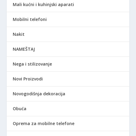
Mali kućni i kuhinjski aparati
Mobilni telefoni
Nakit
NAMEŠTAJ
Nega i stilizovanje
Novi Proizvodi
Novogodišnja dekoracija
Obuća
Oprema za mobilne telefone