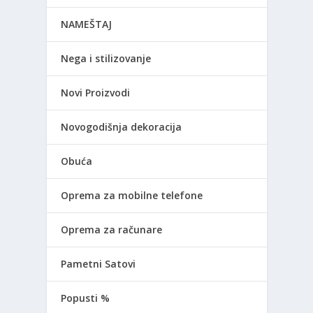
NAMEŠTAJ
Nega i stilizovanje
Novi Proizvodi
Novogodišnja dekoracija
Obuća
Oprema za mobilne telefone
Oprema za računare
Pametni Satovi
Popusti %