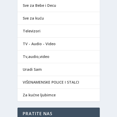
Sve za Bebe i Decu
Sve za kuću
Televizori
TV - Audio - Video
Tv,audio,video
Uradi Sam
VIŠENAMENSKE POLICE I STALCI
Za kućne ljubimce
PRATITE NAS