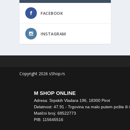
FACEBOOK
INSTAGRAM
Copyright 2026 sShop.rs
M SHOP ONLINE
Adresa: Srpskih Vladara 196, 18300 Pirot
Delatnost: 47.91 - Trgovina na malo putem pošte ili 
Matični broj: 68522773
PIB: 115645516