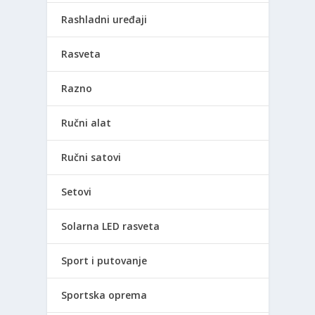
Rashladni uređaji
Rasveta
Razno
Ručni alat
Ručni satovi
Setovi
Solarna LED rasveta
Sport i putovanje
Sportska oprema