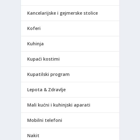
Kancelarijske i gejmerske stolice
Koferi
Kuhinja
Kupaći kostimi
Kupatilski program
Lepota & Zdravlje
Mali kućni i kuhinjski aparati
Mobilni telefoni
Nakit