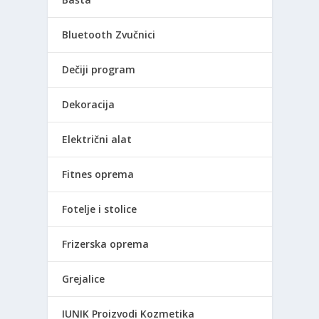
Bluetooth Zvučnici
Dečiji program
Dekoracija
Električni alat
Fitnes oprema
Fotelje i stolice
Frizerska oprema
Grejalice
IUNIK Proizvodi Kozmetika