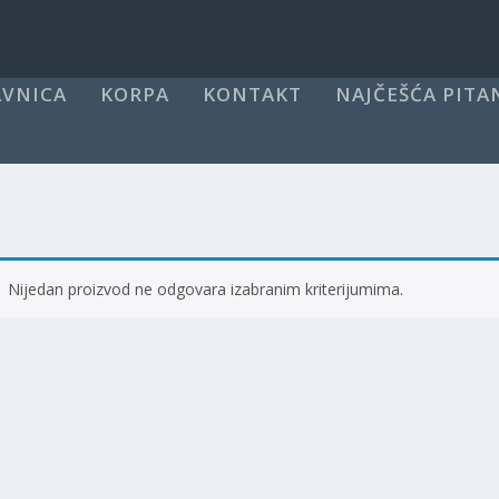
VNICA
KORPA
KONTAKT
NAJČEŠĆA PITA
Nijedan proizvod ne odgovara izabranim kriterijumima.