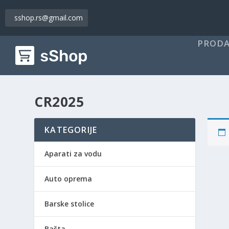
sshop.rs@gmail.com
PRODA
CR2025
KATEGORIJE
Aparati za vodu
Auto oprema
Barske stolice
Bašta