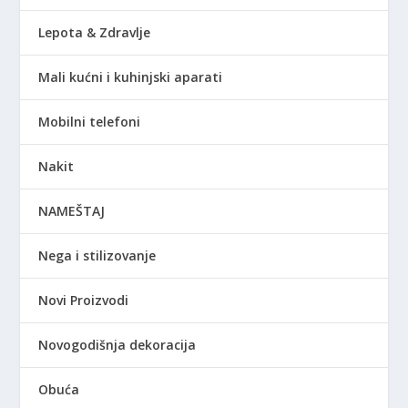
Lepota & Zdravlje
Mali kućni i kuhinjski aparati
Mobilni telefoni
Nakit
NAMEŠTAJ
Nega i stilizovanje
Novi Proizvodi
Novogodišnja dekoracija
Obuća