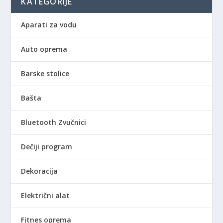
KATEGORIJE
Aparati za vodu
Auto oprema
Barske stolice
Bašta
Bluetooth Zvučnici
Dečiji program
Dekoracija
Električni alat
Fitnes oprema