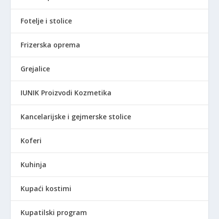
Fotelje i stolice
Frizerska oprema
Grejalice
IUNIK Proizvodi Kozmetika
Kancelarijske i gejmerske stolice
Koferi
Kuhinja
Kupaći kostimi
Kupatilski program