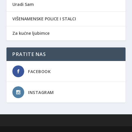
Uradi Sam
VIŠENAMENSKE POLICE I STALCI
Za kućne ljubimce
PRATITE NAS
FACEBOOK
INSTAGRAM