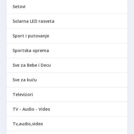
Setovi
Solarna LED rasveta
Sport i putovanje
Sportska oprema
Sve za Bebe i Decu
Sve za kuću
Televizori
TV - Audio - Video
Tv,audio,video