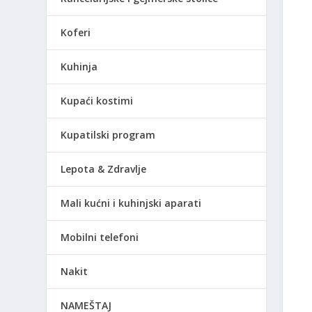
Koferi
Kuhinja
Kupaći kostimi
Kupatilski program
Lepota & Zdravlje
Mali kućni i kuhinjski aparati
Mobilni telefoni
Nakit
NAMEŠTAJ