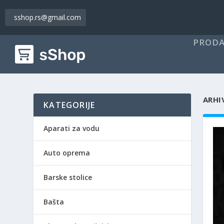
sshop.rs@gmail.com
PRODA
ARHI
KATEGORIJE
Aparati za vodu
Auto oprema
Barske stolice
Bašta