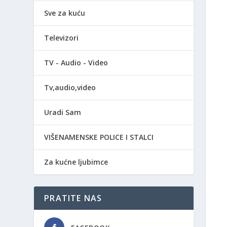
Sve za kuću
Televizori
TV - Audio - Video
Tv,audio,video
Uradi Sam
VIŠENAMENSKE POLICE I STALCI
Za kućne ljubimce
PRATITE NAS