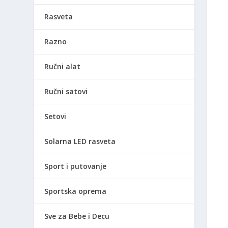
Rasveta
Razno
Ručni alat
Ručni satovi
Setovi
Solarna LED rasveta
Sport i putovanje
Sportska oprema
Sve za Bebe i Decu