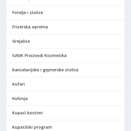
Fotelje i stolice
Frizerska oprema
Grejalice
IUNIK Proizvodi Kozmetika
Kancelarijske i gejmerske stolice
Koferi
Kuhinja
Kupaći kostimi
Kupatilski program