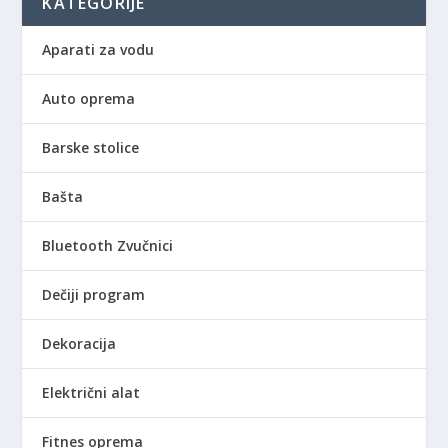
KATEGORIJE
Aparati za vodu
Auto oprema
Barske stolice
Bašta
Bluetooth Zvučnici
Dečiji program
Dekoracija
Električni alat
Fitnes oprema