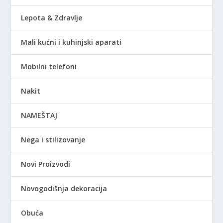
Lepota & Zdravlje
Mali kućni i kuhinjski aparati
Mobilni telefoni
Nakit
NAMEŠTAJ
Nega i stilizovanje
Novi Proizvodi
Novogodišnja dekoracija
Obuća