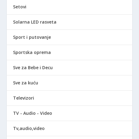
Setovi
Solarna LED rasveta
Sport i putovanje
Sportska oprema
Sve za Bebe i Decu
Sve za kuću
Televizori
TV - Audio - Video
Tv,audio,video