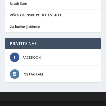
Uradi Sam
VIŠENAMENSKE POLICE I STALCI
Za kućne ljubimce
PRATITE NAS
FACEBOOK
INSTAGRAM