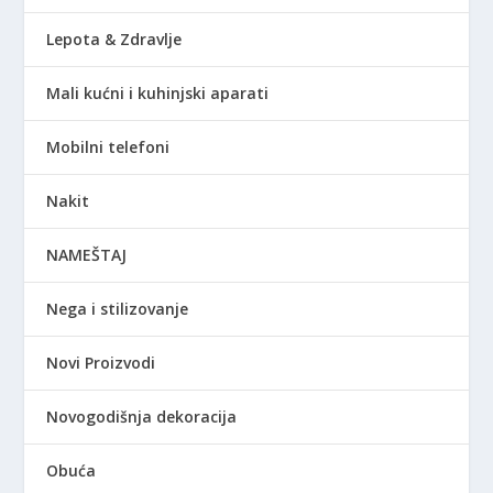
Lepota & Zdravlje
Mali kućni i kuhinjski aparati
Mobilni telefoni
Nakit
NAMEŠTAJ
Nega i stilizovanje
Novi Proizvodi
Novogodišnja dekoracija
Obuća