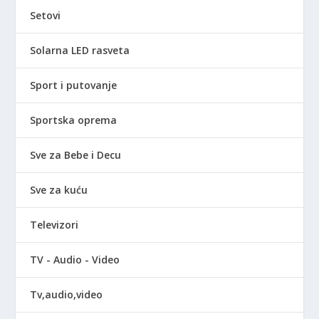
Setovi
Solarna LED rasveta
Sport i putovanje
Sportska oprema
Sve za Bebe i Decu
Sve za kuću
Televizori
TV - Audio - Video
Tv,audio,video