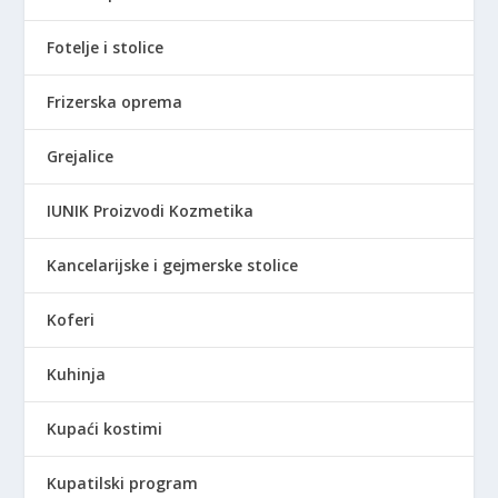
Fotelje i stolice
Frizerska oprema
Grejalice
IUNIK Proizvodi Kozmetika
Kancelarijske i gejmerske stolice
Koferi
Kuhinja
Kupaći kostimi
Kupatilski program