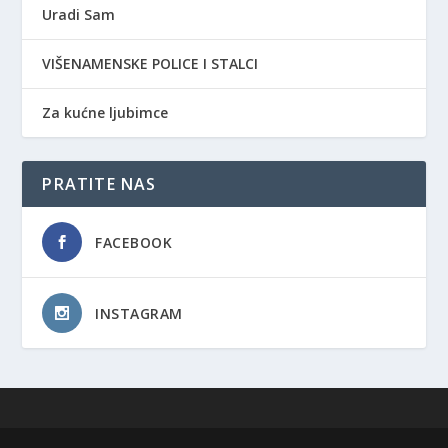
Uradi Sam
VIŠENAMENSKE POLICE I STALCI
Za kućne ljubimce
PRATITE NAS
FACEBOOK
INSTAGRAM