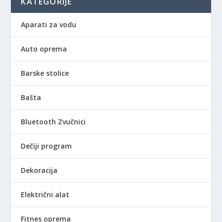
KATEGORIJE
Aparati za vodu
Auto oprema
Barske stolice
Bašta
Bluetooth Zvučnici
Dečiji program
Dekoracija
Električni alat
Fitnes oprema