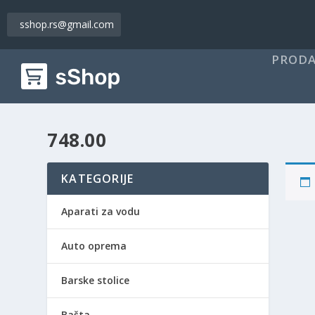
sshop.rs@gmail.com
PRODA
748.00
KATEGORIJE
Aparati za vodu
Auto oprema
Barske stolice
Bašta