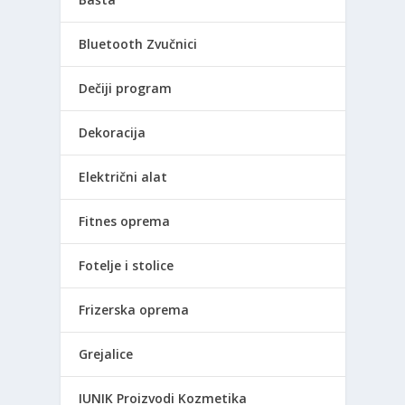
Bluetooth Zvučnici
Dečiji program
Dekoracija
Električni alat
Fitnes oprema
Fotelje i stolice
Frizerska oprema
Grejalice
IUNIK Proizvodi Kozmetika