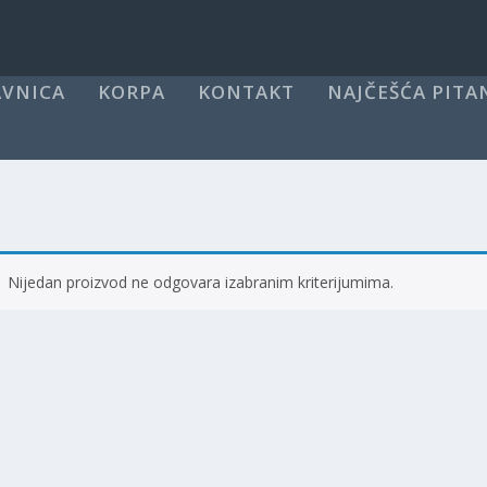
VNICA
KORPA
KONTAKT
NAJČEŠĆA PITA
Nijedan proizvod ne odgovara izabranim kriterijumima.