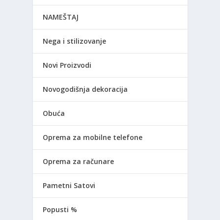
NAMEŠTAJ
Nega i stilizovanje
Novi Proizvodi
Novogodišnja dekoracija
Obuća
Oprema za mobilne telefone
Oprema za računare
Pametni Satovi
Popusti %