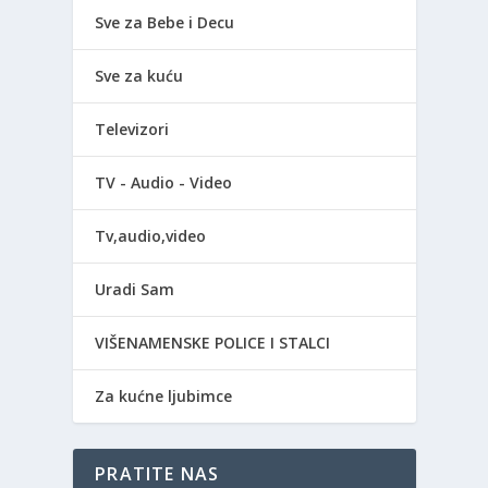
Sve za Bebe i Decu
Sve za kuću
Televizori
TV - Audio - Video
Tv,audio,video
Uradi Sam
VIŠENAMENSKE POLICE I STALCI
Za kućne ljubimce
PRATITE NAS