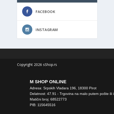
FACEBOOK
INSTAGRAM
Copyright 2026 sShop.rs
M SHOP ONLINE
Adresa: Srpskih Vladara 196, 18300 Pirot
Delatnost: 47.91 - Trgovina na malo putem pošte ili 
Matični broj: 68522773
PIB: 115645516