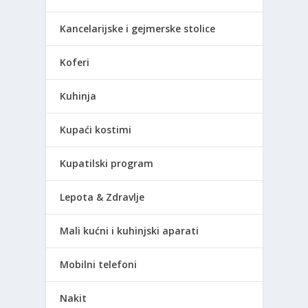
Kancelarijske i gejmerske stolice
Koferi
Kuhinja
Kupaći kostimi
Kupatilski program
Lepota & Zdravlje
Mali kućni i kuhinjski aparati
Mobilni telefoni
Nakit