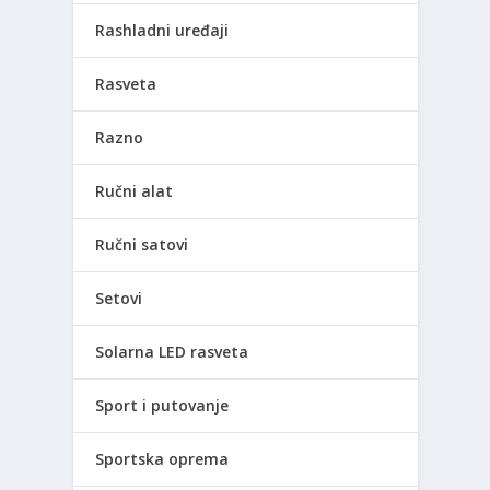
Rashladni uređaji
Rasveta
Razno
Ručni alat
Ručni satovi
Setovi
Solarna LED rasveta
Sport i putovanje
Sportska oprema