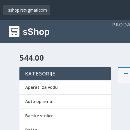
sshop.rs@gmail.com
PRODA
544.00
KATEGORIJE
Aparati za vodu
Auto oprema
Barske stolice
Bašta