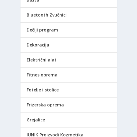
Bluetooth Zvučnici
Dečiji program
Dekoracija
Električni alat
Fitnes oprema
Fotelje i stolice
Frizerska oprema
Grejalice
IUNIK Proizvodi Kozmetika