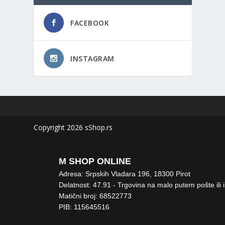
FACEBOOK
INSTAGRAM
Copyright 2026 sShop.rs
M SHOP ONLINE
Adresa: Srpskih Vladara 196, 18300 Pirot
Delatnost: 47.91 - Trgovina na malo putem pošte ili 
Matični broj: 68522773
PIB: 115645516