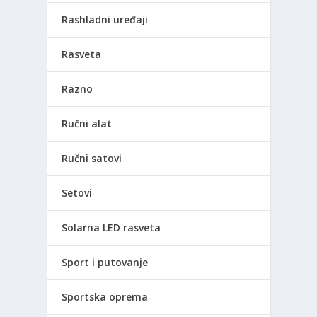
Rashladni uređaji
Rasveta
Razno
Ručni alat
Ručni satovi
Setovi
Solarna LED rasveta
Sport i putovanje
Sportska oprema