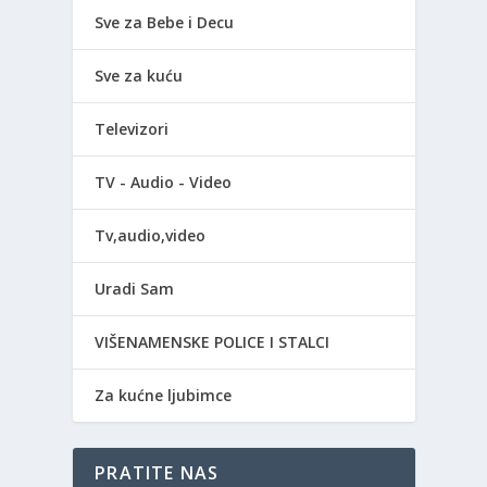
Sve za Bebe i Decu
Sve za kuću
Televizori
TV - Audio - Video
Tv,audio,video
Uradi Sam
VIŠENAMENSKE POLICE I STALCI
Za kućne ljubimce
PRATITE NAS