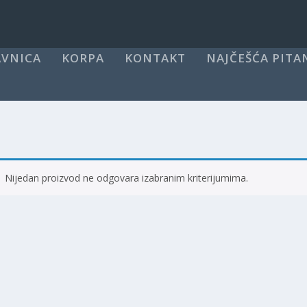
VNICA
KORPA
KONTAKT
NAJČEŠĆA PITA
Nijedan proizvod ne odgovara izabranim kriterijumima.