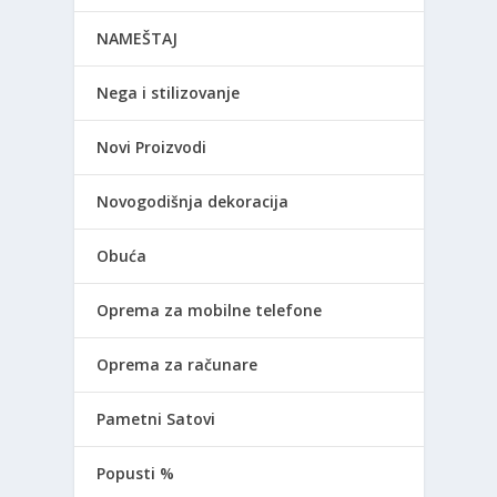
NAMEŠTAJ
Nega i stilizovanje
Novi Proizvodi
Novogodišnja dekoracija
Obuća
Oprema za mobilne telefone
Oprema za računare
Pametni Satovi
Popusti %