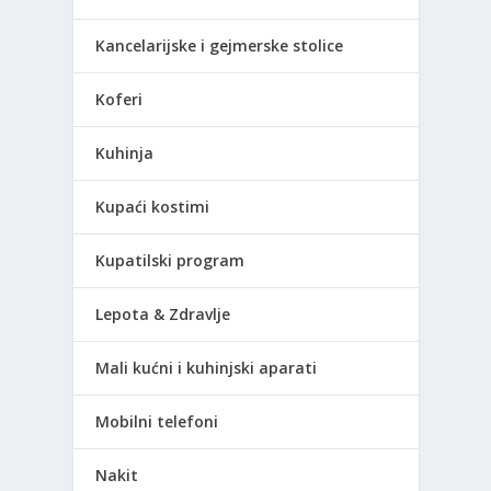
Kancelarijske i gejmerske stolice
Koferi
Kuhinja
Kupaći kostimi
Kupatilski program
Lepota & Zdravlje
Mali kućni i kuhinjski aparati
Mobilni telefoni
Nakit