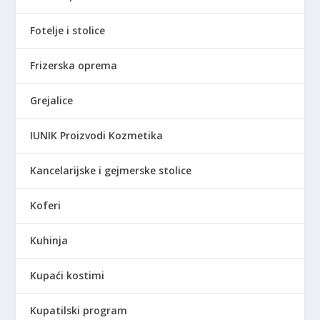
Fotelje i stolice
Frizerska oprema
Grejalice
IUNIK Proizvodi Kozmetika
Kancelarijske i gejmerske stolice
Koferi
Kuhinja
Kupaći kostimi
Kupatilski program