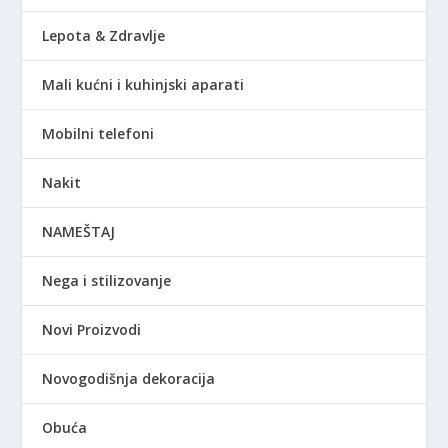
Lepota & Zdravlje
Mali kućni i kuhinjski aparati
Mobilni telefoni
Nakit
NAMEŠTAJ
Nega i stilizovanje
Novi Proizvodi
Novogodišnja dekoracija
Obuća