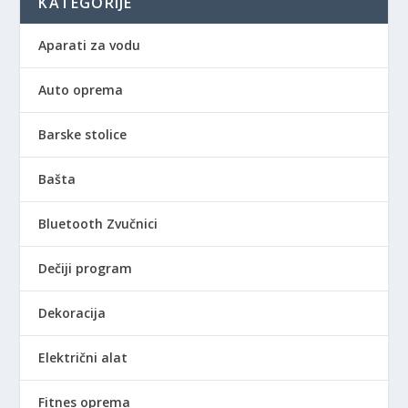
KATEGORIJE
Aparati za vodu
Auto oprema
Barske stolice
Bašta
Bluetooth Zvučnici
Dečiji program
Dekoracija
Električni alat
Fitnes oprema