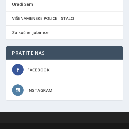
Uradi Sam
VIŠENAMENSKE POLICE I STALCI
Za kućne ljubimce
PRATITE NAS
FACEBOOK
INSTAGRAM