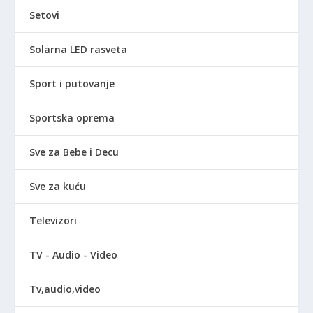
Setovi
Solarna LED rasveta
Sport i putovanje
Sportska oprema
Sve za Bebe i Decu
Sve za kuću
Televizori
TV - Audio - Video
Tv,audio,video