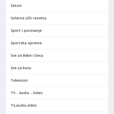
Setovi
Solarna LED rasveta
Sport i putovanje
Sportska oprema
Sve za Bebe i Decu
Sve za kuću
Televizori
TV - Audio - Video
Tv,audio,video