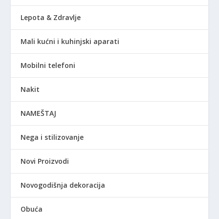
Lepota & Zdravlje
Mali kućni i kuhinjski aparati
Mobilni telefoni
Nakit
NAMEŠTAJ
Nega i stilizovanje
Novi Proizvodi
Novogodišnja dekoracija
Obuća