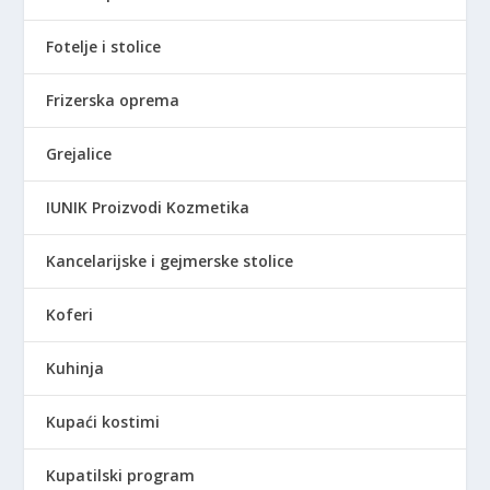
Fotelje i stolice
Frizerska oprema
Grejalice
IUNIK Proizvodi Kozmetika
Kancelarijske i gejmerske stolice
Koferi
Kuhinja
Kupaći kostimi
Kupatilski program