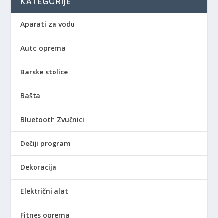
KATEGORIJE
Aparati za vodu
Auto oprema
Barske stolice
Bašta
Bluetooth Zvučnici
Dečiji program
Dekoracija
Električni alat
Fitnes oprema