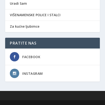
Uradi Sam
VIŠENAMENSKE POLICE I STALCI
Za kućne ljubimce
PRATITE NAS
FACEBOOK
INSTAGRAM