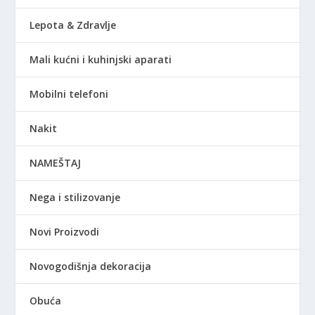
Lepota & Zdravlje
Mali kućni i kuhinjski aparati
Mobilni telefoni
Nakit
NAMEŠTAJ
Nega i stilizovanje
Novi Proizvodi
Novogodišnja dekoracija
Obuća