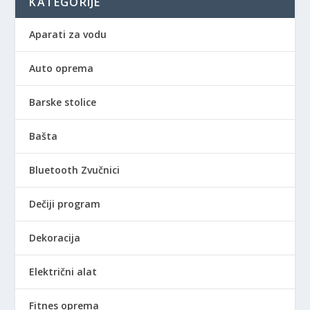
KATEGORIJE
Aparati za vodu
Auto oprema
Barske stolice
Bašta
Bluetooth Zvučnici
Dečiji program
Dekoracija
Električni alat
Fitnes oprema