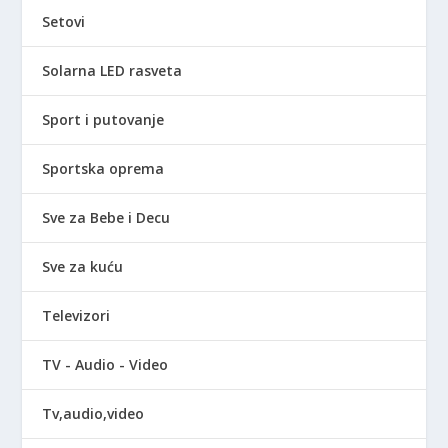
Setovi
Solarna LED rasveta
Sport i putovanje
Sportska oprema
Sve za Bebe i Decu
Sve za kuću
Televizori
TV - Audio - Video
Tv,audio,video