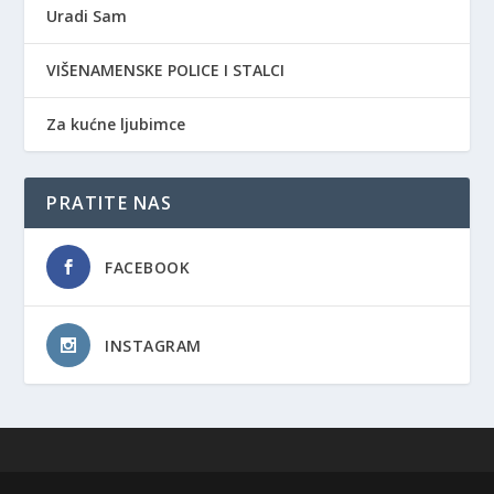
Uradi Sam
VIŠENAMENSKE POLICE I STALCI
Za kućne ljubimce
PRATITE NAS
FACEBOOK
INSTAGRAM