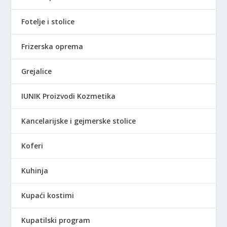
Fotelje i stolice
Frizerska oprema
Grejalice
IUNIK Proizvodi Kozmetika
Kancelarijske i gejmerske stolice
Koferi
Kuhinja
Kupaći kostimi
Kupatilski program