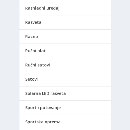
Rashladni uređaji
Rasveta
Razno
Ručni alat
Ručni satovi
Setovi
Solarna LED rasveta
Sport i putovanje
Sportska oprema