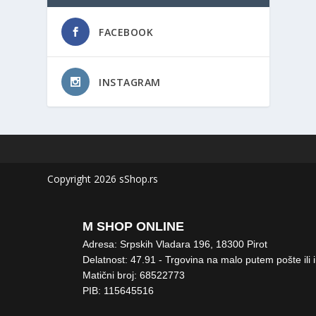
FACEBOOK
INSTAGRAM
Copyright 2026 sShop.rs
M SHOP ONLINE
Adresa: Srpskih Vladara 196, 18300 Pirot
Delatnost: 47.91 - Trgovina na malo putem pošte ili 
Matični broj: 68522773
PIB: 115645516