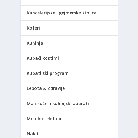
Kancelarijske i gejmerske stolice
Koferi
Kuhinja
Kupaći kostimi
Kupatilski program
Lepota & Zdravlje
Mali kućni i kuhinjski aparati
Mobilni telefoni
Nakit