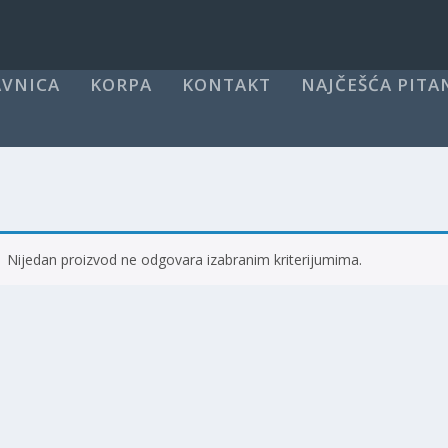
VNICA
KORPA
KONTAKT
NAJČEŠĆA PITA
Nijedan proizvod ne odgovara izabranim kriterijumima.