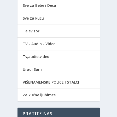
Sve za Bebe i Decu
Sve za kuću
Televizori
TV - Audio - Video
Tv,audio,video
Uradi Sam
VIŠENAMENSKE POLICE I STALCI
Za kućne ljubimce
PRATITE NAS