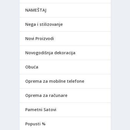
NAMEŠTAJ
Nega i stilizovanje
Novi Proizvodi
Novogodišnja dekoracija
Obuća
Oprema za mobilne telefone
Oprema za računare
Pametni Satovi
Popusti %