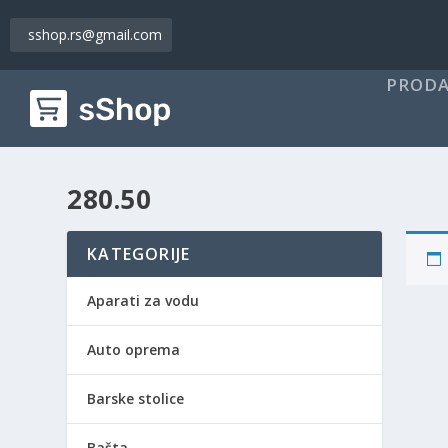
sshop.rs@gmail.com
PRODA
280.50
KATEGORIJE
Aparati za vodu
Auto oprema
Barske stolice
Bašta