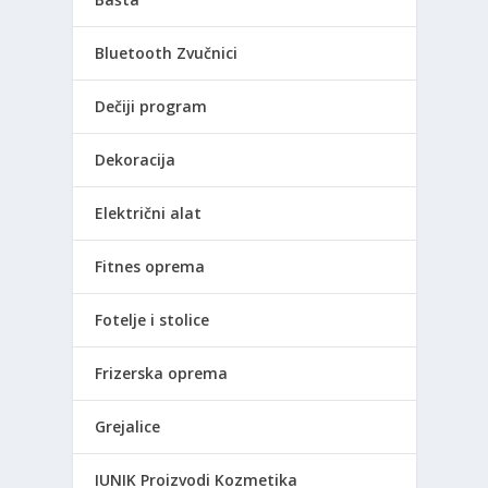
Bluetooth Zvučnici
Dečiji program
Dekoracija
Električni alat
Fitnes oprema
Fotelje i stolice
Frizerska oprema
Grejalice
IUNIK Proizvodi Kozmetika