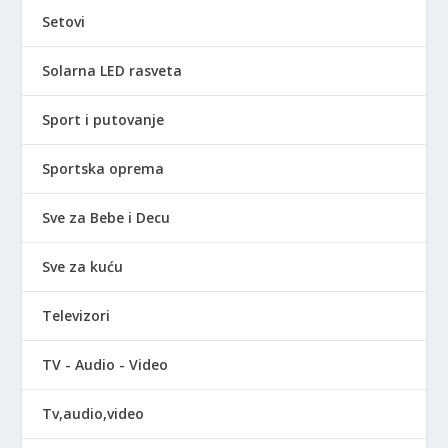
Setovi
Solarna LED rasveta
Sport i putovanje
Sportska oprema
Sve za Bebe i Decu
Sve za kuću
Televizori
TV - Audio - Video
Tv,audio,video