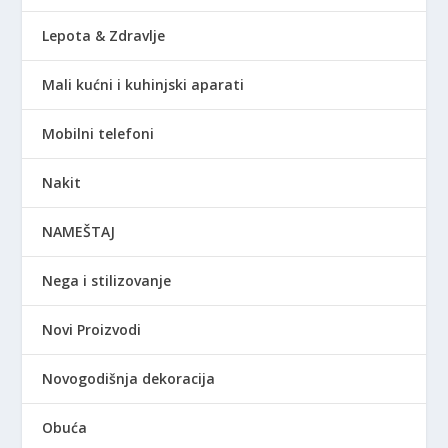
Lepota & Zdravlje
Mali kućni i kuhinjski aparati
Mobilni telefoni
Nakit
NAMEŠTAJ
Nega i stilizovanje
Novi Proizvodi
Novogodišnja dekoracija
Obuća