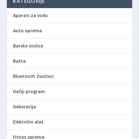
KATEGORIJE
Aparati za vodu
Auto oprema
Barske stolice
Bašta
Bluetooth Zvučnici
Dečiji program
Dekoracija
Električni alat
Fitnes oprema