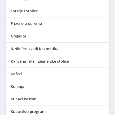
Fotelje i stolice
Frizerska oprema
Grejalice
IUNIK Proizvodi Kozmetika
Kancelarijske i gejmerske stolice
Koferi
Kuhinja
Kupaći kostimi
Kupatilski program