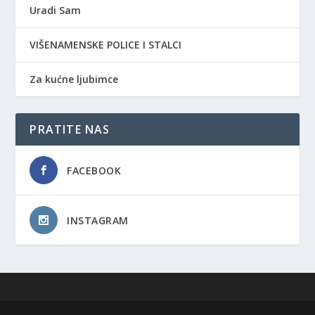
Uradi Sam
VIŠENAMENSKE POLICE I STALCI
Za kućne ljubimce
PRATITE NAS
FACEBOOK
INSTAGRAM