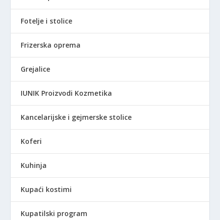
Fotelje i stolice
Frizerska oprema
Grejalice
IUNIK Proizvodi Kozmetika
Kancelarijske i gejmerske stolice
Koferi
Kuhinja
Kupaći kostimi
Kupatilski program