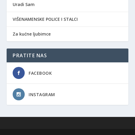
Uradi Sam
VIŠENAMENSKE POLICE I STALCI
Za kućne ljubimce
PRATITE NAS
FACEBOOK
INSTAGRAM