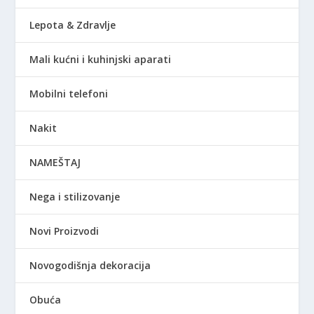
Lepota & Zdravlje
Mali kućni i kuhinjski aparati
Mobilni telefoni
Nakit
NAMEŠTAJ
Nega i stilizovanje
Novi Proizvodi
Novogodišnja dekoracija
Obuća