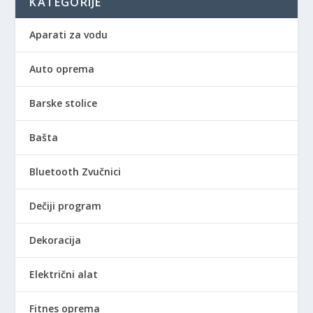
KATEGORIJE
Aparati za vodu
Auto oprema
Barske stolice
Bašta
Bluetooth Zvučnici
Dečiji program
Dekoracija
Električni alat
Fitnes oprema