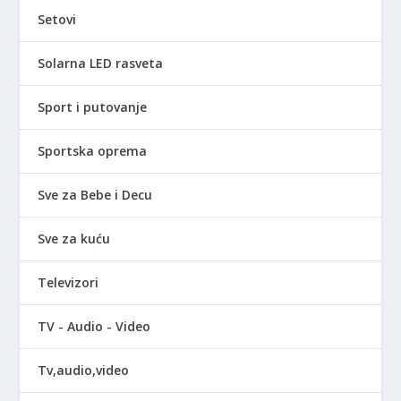
Setovi
Solarna LED rasveta
Sport i putovanje
Sportska oprema
Sve za Bebe i Decu
Sve za kuću
Televizori
TV - Audio - Video
Tv,audio,video