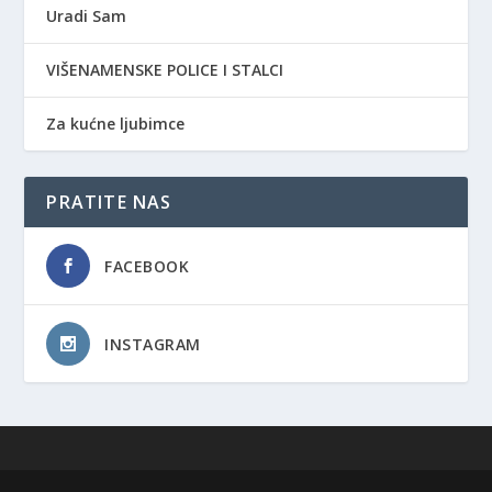
Uradi Sam
VIŠENAMENSKE POLICE I STALCI
Za kućne ljubimce
PRATITE NAS
FACEBOOK
INSTAGRAM