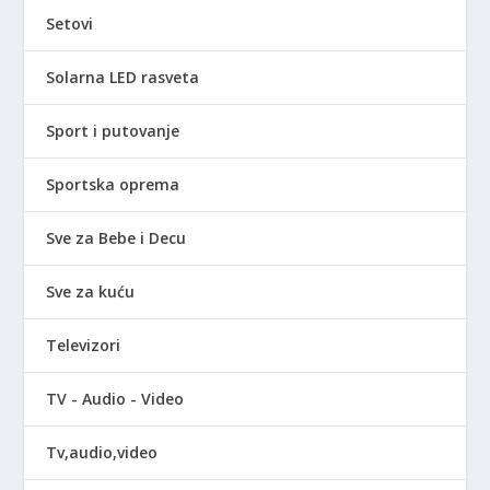
Setovi
Solarna LED rasveta
Sport i putovanje
Sportska oprema
Sve za Bebe i Decu
Sve za kuću
Televizori
TV - Audio - Video
Tv,audio,video