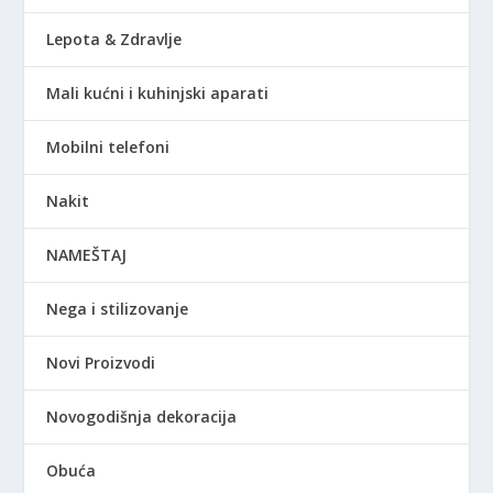
Lepota & Zdravlje
Mali kućni i kuhinjski aparati
Mobilni telefoni
Nakit
NAMEŠTAJ
Nega i stilizovanje
Novi Proizvodi
Novogodišnja dekoracija
Obuća