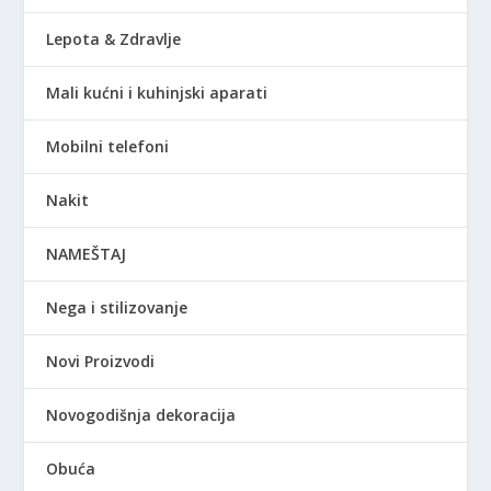
Lepota & Zdravlje
Mali kućni i kuhinjski aparati
Mobilni telefoni
Nakit
NAMEŠTAJ
Nega i stilizovanje
Novi Proizvodi
Novogodišnja dekoracija
Obuća