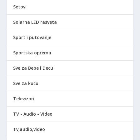
Setovi
Solarna LED rasveta
Sport i putovanje
Sportska oprema
Sve za Bebe i Decu
Sve za kuću
Televizori
TV - Audio - Video
Tv,audio,video