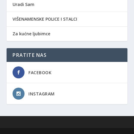
Uradi Sam
VIŠENAMENSKE POLICE I STALCI
Za kućne ljubimce
PRATITE NAS
FACEBOOK
INSTAGRAM