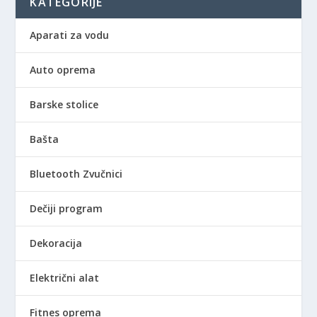
KATEGORIJE
Aparati za vodu
Auto oprema
Barske stolice
Bašta
Bluetooth Zvučnici
Dečiji program
Dekoracija
Električni alat
Fitnes oprema