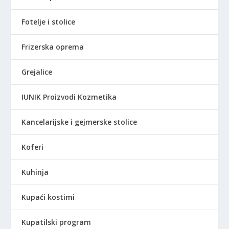
Fotelje i stolice
Frizerska oprema
Grejalice
IUNIK Proizvodi Kozmetika
Kancelarijske i gejmerske stolice
Koferi
Kuhinja
Kupaći kostimi
Kupatilski program