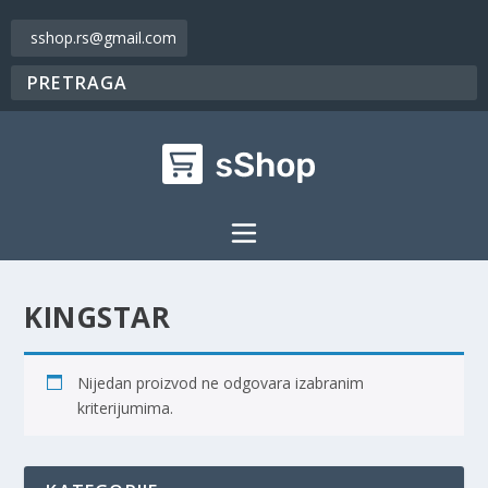
sshop.rs@gmail.com
KINGSTAR
Nijedan proizvod ne odgovara izabranim
kriterijumima.